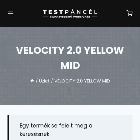
Skip
to
content
VELOCITY 2.0 YELLOW
MID
/
Üzlet
/
VELOCITY 2.0 YELLOW MID
Egy termék se felelt meg a
keresésnek.