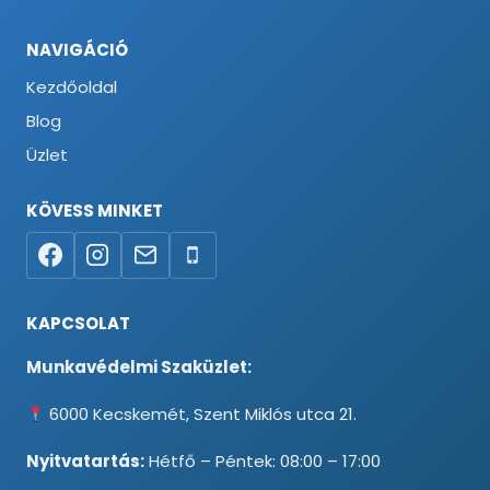
NAVIGÁCIÓ
Kezdőoldal
Blog
Üzlet
KÖVESS MINKET
KAPCSOLAT
Munkavédelmi Szaküzlet:
6000 Kecskemét, Szent Miklós utca 21.
Nyitvatartás:
Hétfő – Péntek: 08:00 – 17:00