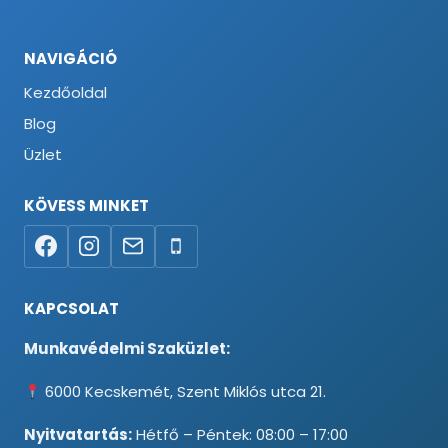
NAVIGÁCIÓ
Kezdőoldal
Blog
Üzlet
KÖVESS MINKET
KAPCSOLAT
Munkavédelmi Szaküzlet:
6000 Kecskemét, Szent Miklós utca 21.
Nyitvatartás:
Hétfő – Péntek: 08:00 – 17:00