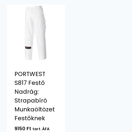
PORTWEST
S817 Festő
Nadrág:
Strapabíró
Munkaöltözet
Festőknek
9150
Ft
tart. ÁFA