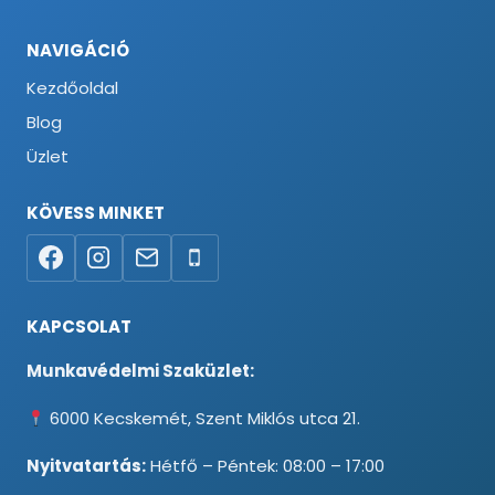
NAVIGÁCIÓ
Kezdőoldal
Blog
Üzlet
KÖVESS MINKET
KAPCSOLAT
Munkavédelmi Szaküzlet:
6000 Kecskemét, Szent Miklós utca 21.
Nyitvatartás:
Hétfő – Péntek: 08:00 – 17:00