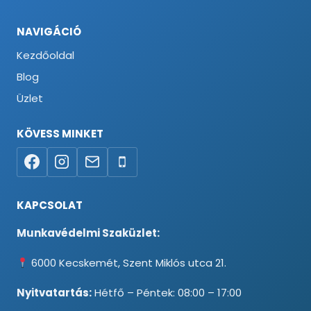
NAVIGÁCIÓ
Kezdőoldal
Blog
Üzlet
KÖVESS MINKET
KAPCSOLAT
Munkavédelmi Szaküzlet:
6000 Kecskemét, Szent Miklós utca 21.
Nyitvatartás:
Hétfő – Péntek: 08:00 – 17:00