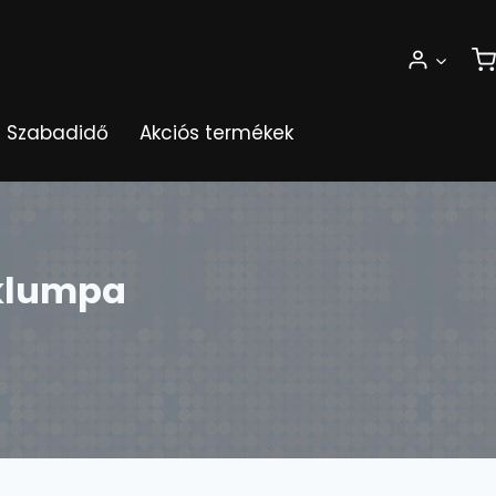
Szabadidő
Akciós termékek
 klumpa