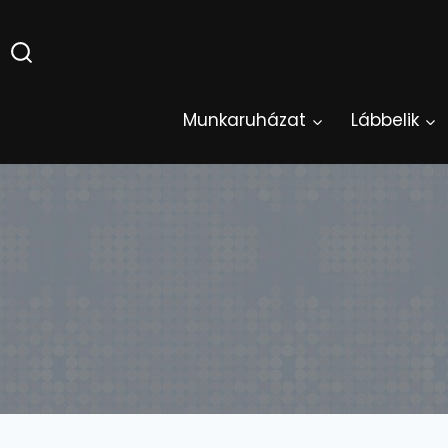
Skip
to
content
Munkaruházat
Lábbelik