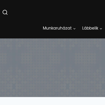
Skip
to
content
Munkaruházat
Lábbelik