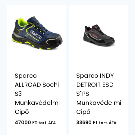
Sparco
Sparco INDY
ALLROAD Sochi
DETROIT ESD
S3
S1PS
Munkavédelmi
Munkavédelmi
Cipő
Cipő
47000
Ft
33690
Ft
tart. ÁFA
tart. ÁFA