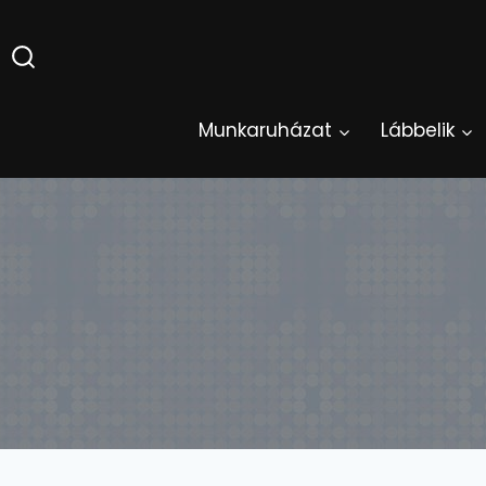
Skip
to
content
Munkaruházat
Lábbelik