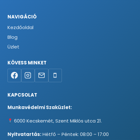
NAVIGÁCIÓ
Kezdőoldal
Blog
Üzlet
KÖVESS MINKET
KAPCSOLAT
Munkavédelmi Szaküzlet:
6000 Kecskemét, Szent Miklós utca 21.
Nyitvatartás:
Hétfő – Péntek: 08:00 – 17:00