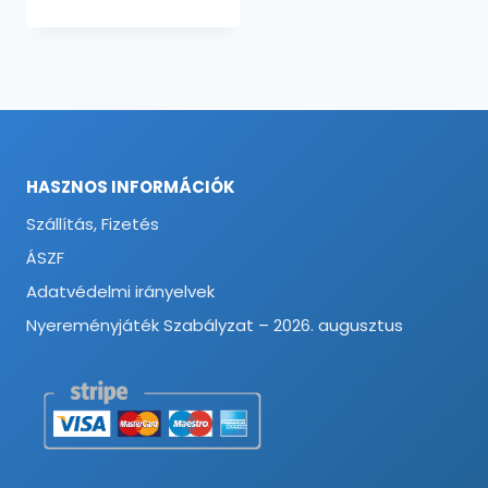
was:
is:
9930 Ft.
7290 Ft.
HASZNOS INFORMÁCIÓK
Szállítás, Fizetés
ÁSZF
Adatvédelmi irányelvek
Nyereményjáték Szabályzat – 2026. augusztus