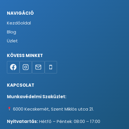
NAVIGÁCIÓ
Kezdőoldal
Blog
Üzlet
KÖVESS MINKET
KAPCSOLAT
Munkavédelmi Szaküzlet:
6000 Kecskemét, Szent Miklós utca 21.
Nyitvatartás:
Hétfő – Péntek: 08:00 – 17:00