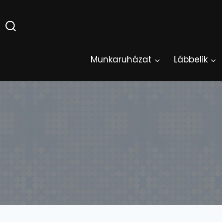
Skip
to
content
Munkaruházat
Lábbelik