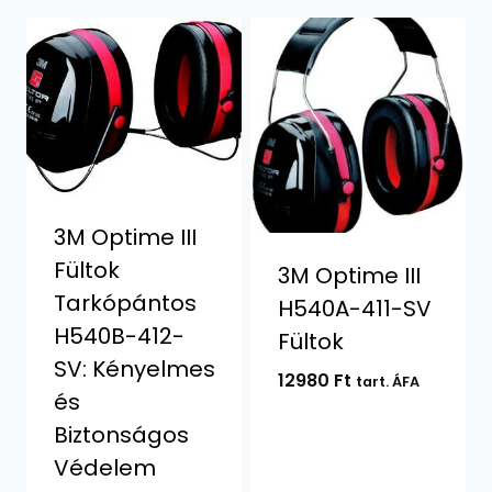
3M Optime III
Fültok
3M Optime III
Tarkópántos
H540A-411-SV
H540B-412-
Fültok
SV: Kényelmes
12980
Ft
tart. ÁFA
és
Biztonságos
Védelem