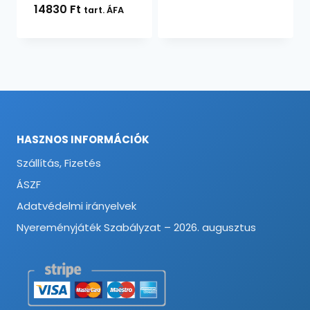
14830
Ft
tart. ÁFA
HASZNOS INFORMÁCIÓK
Szállítás, Fizetés
ÁSZF
Adatvédelmi irányelvek
Nyereményjáték Szabályzat – 2026. augusztus