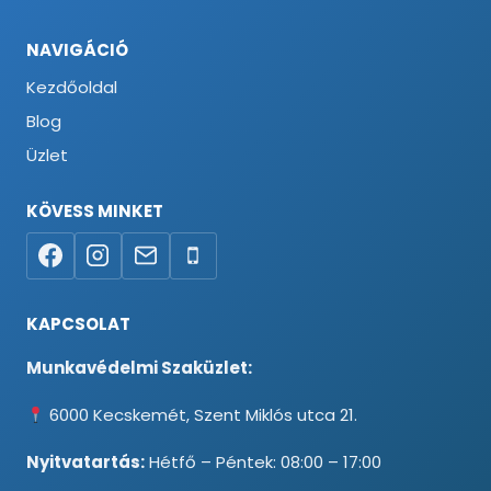
NAVIGÁCIÓ
Kezdőoldal
Blog
Üzlet
KÖVESS MINKET
KAPCSOLAT
Munkavédelmi Szaküzlet:
6000 Kecskemét, Szent Miklós utca 21.
Nyitvatartás:
Hétfő – Péntek: 08:00 – 17:00