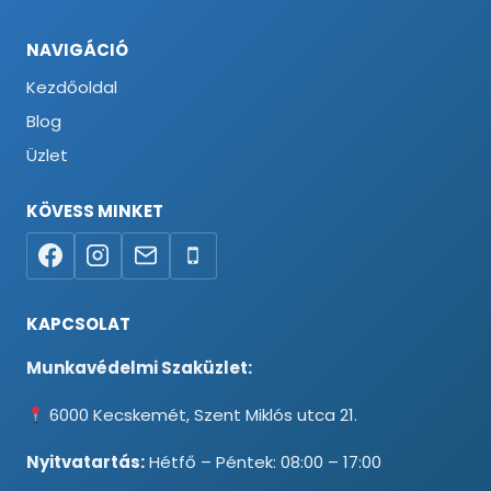
NAVIGÁCIÓ
Kezdőoldal
Blog
Üzlet
KÖVESS MINKET
KAPCSOLAT
Munkavédelmi Szaküzlet:
6000 Kecskemét, Szent Miklós utca 21.
Nyitvatartás:
Hétfő – Péntek: 08:00 – 17:00