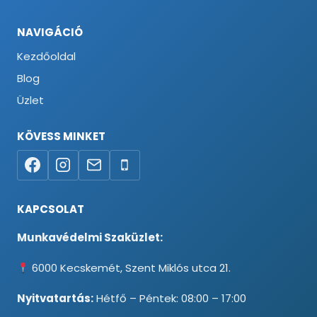
NAVIGÁCIÓ
Kezdőoldal
Blog
Üzlet
KÖVESS MINKET
KAPCSOLAT
Munkavédelmi Szaküzlet:
6000 Kecskemét, Szent Miklós utca 21.
Nyitvatartás:
Hétfő – Péntek: 08:00 – 17:00