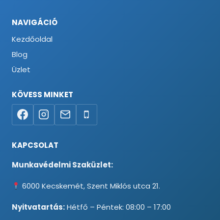
NAVIGÁCIÓ
Kezdőoldal
Blog
Üzlet
KÖVESS MINKET
KAPCSOLAT
Munkavédelmi Szaküzlet:
6000 Kecskemét, Szent Miklós utca 21.
Nyitvatartás:
Hétfő – Péntek: 08:00 – 17:00