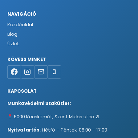
NAVIGÁCIÓ
Kezdőoldal
Blog
Üzlet
KÖVESS MINKET
KAPCSOLAT
Munkavédelmi Szaküzlet:
6000 Kecskemét, Szent Miklós utca 21.
Nyitvatartás:
Hétfő – Péntek: 08:00 – 17:00