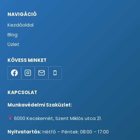
NAVIGÁCIÓ
Kezdőoldal
Blog
Üzlet
KÖVESS MINKET
KAPCSOLAT
Munkavédelmi Szaküzlet:
6000 Kecskemét, Szent Miklós utca 21.
Nyitvatartás:
Hétfő – Péntek: 08:00 – 17:00