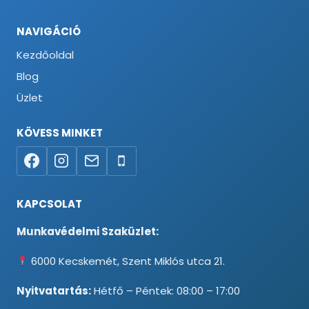
NAVIGÁCIÓ
Kezdőoldal
Blog
Üzlet
KÖVESS MINKET
KAPCSOLAT
Munkavédelmi Szaküzlet:
6000 Kecskemét, Szent Miklós utca 21.
Nyitvatartás:
Hétfő – Péntek: 08:00 – 17:00