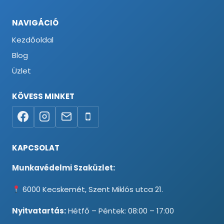
NAVIGÁCIÓ
Kezdőoldal
Blog
Üzlet
KÖVESS MINKET
KAPCSOLAT
Munkavédelmi Szaküzlet:
6000 Kecskemét, Szent Miklós utca 21.
Nyitvatartás:
Hétfő – Péntek: 08:00 – 17:00