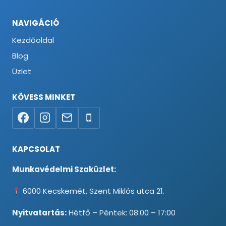
NAVIGÁCIÓ
Kezdőoldal
Blog
Üzlet
KÖVESS MINKET
KAPCSOLAT
Munkavédelmi Szaküzlet:
6000 Kecskemét, Szent Miklós utca 21.
Nyitvatartás:
Hétfő – Péntek: 08:00 – 17:00