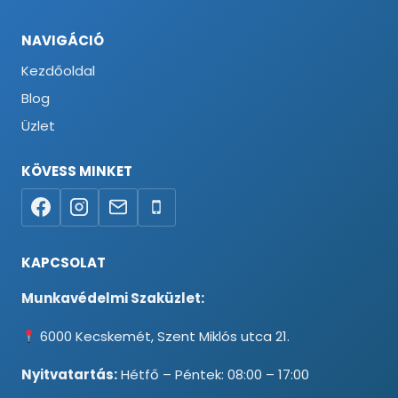
NAVIGÁCIÓ
Kezdőoldal
Blog
Üzlet
KÖVESS MINKET
KAPCSOLAT
Munkavédelmi Szaküzlet:
6000 Kecskemét, Szent Miklós utca 21.
Nyitvatartás:
Hétfő – Péntek: 08:00 – 17:00