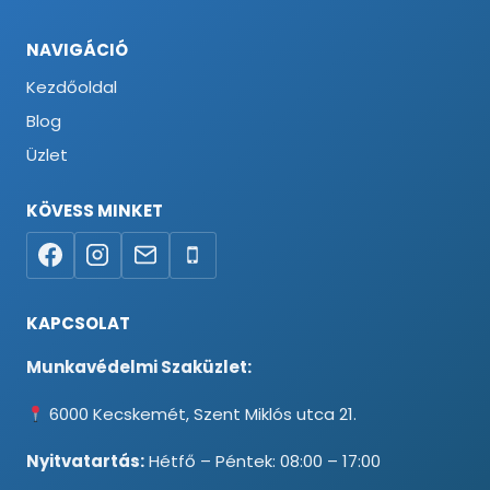
NAVIGÁCIÓ
Kezdőoldal
Blog
Üzlet
KÖVESS MINKET
KAPCSOLAT
Munkavédelmi Szaküzlet:
6000 Kecskemét, Szent Miklós utca 21.
Nyitvatartás:
Hétfő – Péntek: 08:00 – 17:00