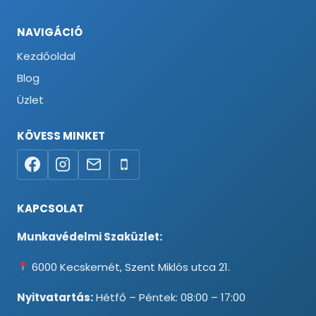
NAVIGÁCIÓ
Kezdőoldal
Blog
Üzlet
KÖVESS MINKET
KAPCSOLAT
Munkavédelmi Szaküzlet:
6000 Kecskemét, Szent Miklós utca 21.
Nyitvatartás:
Hétfő – Péntek: 08:00 – 17:00