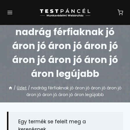
Skip
to
content
nadrág férfiaknak jó
áron jó áron jó áron jó
áron jó áron jó áron jó
áron legújabb
/
Üzlet
/
nadrág férfiaknak jó áron jó áron jó áron jó
áron jó áron jó áron jó áron legújabb
Egy termék se felelt meg a
keresésnek.