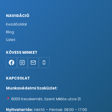
NAVIGÁCIÓ
Kezdőoldal
Blog
Üzlet
KÖVESS MINKET
KAPCSOLAT
Munkavédelmi Szaküzlet:
6000 Kecskemét, Szent Miklós utca 21.
Nyitvatartás:
Hétfő – Péntek: 08:00 – 17:00