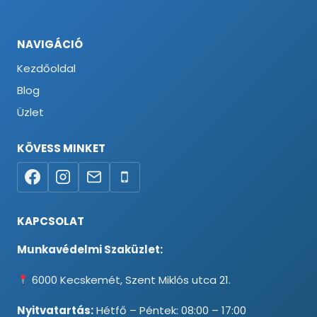
NAVIGÁCIÓ
Kezdőoldal
Blog
Üzlet
KÖVESS MINKET
KAPCSOLAT
Munkavédelmi Szaküzlet:
6000 Kecskemét, Szent Miklós utca 21.
Nyitvatartás:
Hétfő – Péntek: 08:00 – 17:00