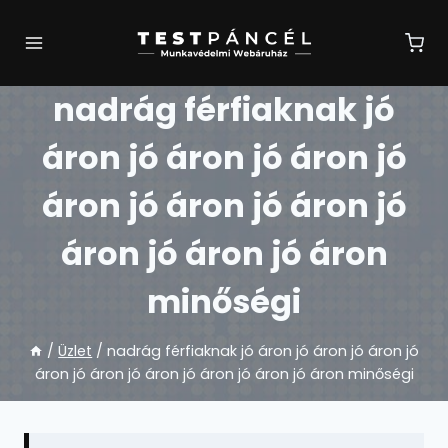
Skip
to
content
nadrág férfiaknak jó
áron jó áron jó áron jó
áron jó áron jó áron jó
áron jó áron jó áron
minőségi
/
Üzlet
/
nadrág férfiaknak jó áron jó áron jó áron jó
áron jó áron jó áron jó áron jó áron jó áron minőségi