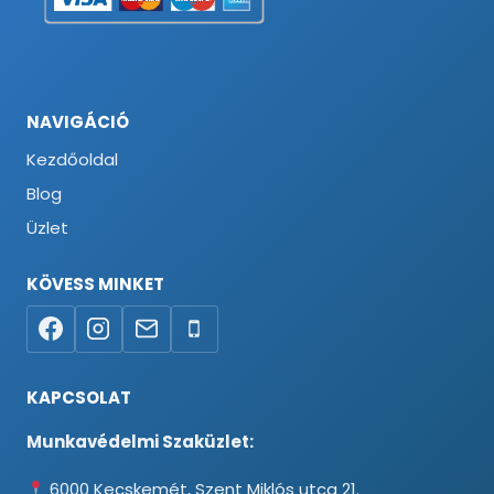
NAVIGÁCIÓ
Kezdőoldal
Blog
Üzlet
KÖVESS MINKET
KAPCSOLAT
Munkavédelmi Szaküzlet:
6000 Kecskemét, Szent Miklós utca 21.