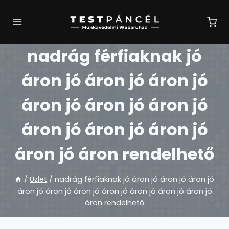
Skip
to
content
nadrág férfiaknak jó
áron jó áron jó áron jó
áron jó áron jó áron jó
áron jó áron jó áron jó
áron jó áron rendelhető
/
Üzlet
/
nadrág férfiaknak jó áron jó áron jó áron jó
áron jó áron jó áron jó áron jó áron jó áron jó áron jó
áron rendelhető