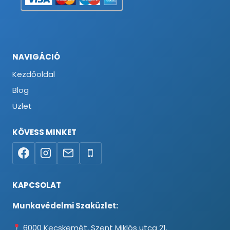
NAVIGÁCIÓ
Kezdőoldal
Blog
Üzlet
KÖVESS MINKET
KAPCSOLAT
Munkavédelmi Szaküzlet:
6000 Kecskemét, Szent Miklós utca 21.