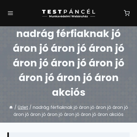
Skip
to
content
nadrág férfiaknak jó
áron jó áron jó áron jó
áron jó áron jó áron jó
áron jó áron jó áron
akciós
/
Üzlet
/
nadrág férfiaknak jó áron jó áron jó áron jó
áron jó áron jó áron jó áron jó áron jó áron akciós