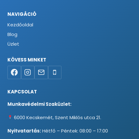
NAVIGÁCIÓ
Kezdőoldal
Blog
Üzlet
KÖVESS MINKET
KAPCSOLAT
Munkavédelmi Szaküzlet:
6000 Kecskemét, Szent Miklós utca 21.
Nyitvatartás:
Hétfő – Péntek: 08:00 – 17:00