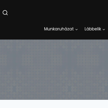
Skip
to
content
Munkaruházat
Lábbelik