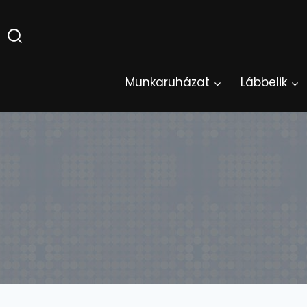
Skip
to
content
Munkaruházat
Lábbelik