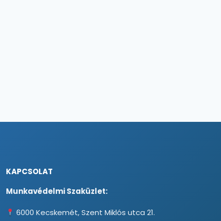
KAPCSOLAT
Munkavédelmi Szaküzlet:
6000 Kecskemét, Szent Miklós utca 21.