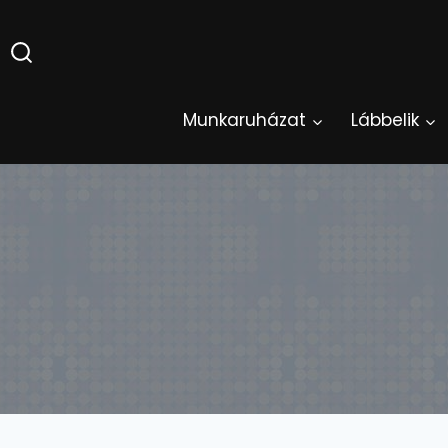
Skip
to
content
Munkaruházat
Lábbelik