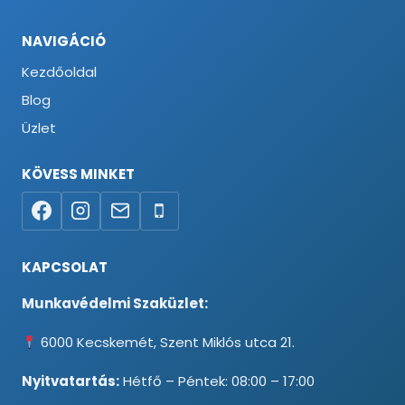
NAVIGÁCIÓ
Kezdőoldal
Blog
Üzlet
KÖVESS MINKET
KAPCSOLAT
Munkavédelmi Szaküzlet:
6000 Kecskemét, Szent Miklós utca 21.
Nyitvatartás:
Hétfő – Péntek: 08:00 – 17:00