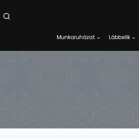
Skip
to
content
Munkaruházat
Lábbelik