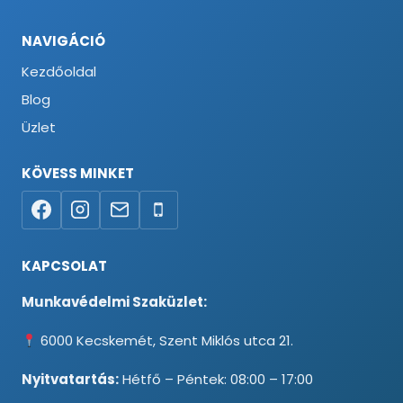
NAVIGÁCIÓ
Kezdőoldal
Blog
Üzlet
KÖVESS MINKET
KAPCSOLAT
Munkavédelmi Szaküzlet:
6000 Kecskemét, Szent Miklós utca 21.
Nyitvatartás:
Hétfő – Péntek: 08:00 – 17:00