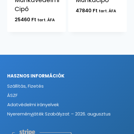
Cipő
47840
Ft
tart. ÁFA
25460
Ft
tart. ÁFA
HASZNOS INFORMÁCIÓK
Szállítás, Fizetés
ÁSZF
Adatvédelmi irányelvek
Nyereményjáték Szabályzat – 2026. augusztus