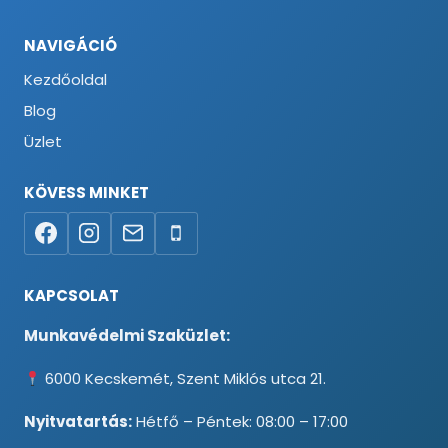
NAVIGÁCIÓ
Kezdőoldal
Blog
Üzlet
KÖVESS MINKET
KAPCSOLAT
Munkavédelmi Szaküzlet:
6000 Kecskemét, Szent Miklós utca 21.
Nyitvatartás:
Hétfő – Péntek: 08:00 – 17:00