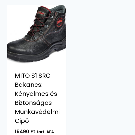
MITO S1 SRC
Bakancs:
Kényelmes és
Biztonságos
Munkavédelmi
Cipő
15490
Ft
tart. ÁFA