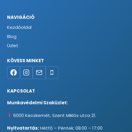
NAVIGÁCIÓ
Kezdőoldal
Blog
Üzlet
KÖVESS MINKET
KAPCSOLAT
Munkavédelmi Szaküzlet:
6000 Kecskemét, Szent Miklós utca 21.
Nyitvatartás:
Hétfő – Péntek: 08:00 – 17:00