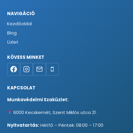
NAVIGÁCIÓ
Kezdőoldal
Blog
Üzlet
KÖVESS MINKET
KAPCSOLAT
Munkavédelmi Szaküzlet:
6000 Kecskemét, Szent Miklós utca 21.
Nyitvatartás:
Hétfő – Péntek: 08:00 – 17:00