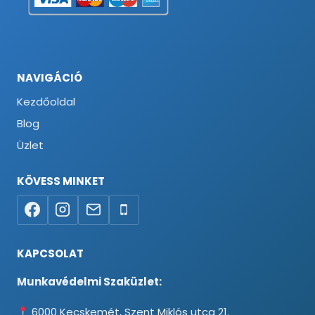
NAVIGÁCIÓ
Kezdőoldal
Blog
Üzlet
KÖVESS MINKET
KAPCSOLAT
Munkavédelmi Szaküzlet:
6000 Kecskemét, Szent Miklós utca 21.