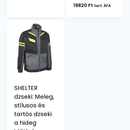
19820
Ft
tart. ÁFA
SHELTER
dzseki: Meleg,
stílusos és
tartós dzseki
a hideg