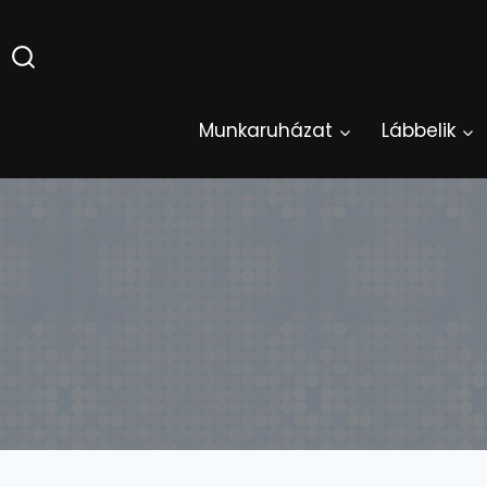
Skip
to
content
Munkaruházat
Lábbelik