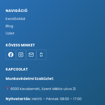
NAVIGÁCIÓ
Kezdőoldal
Blog
Üzlet
KÖVESS MINKET
KAPCSOLAT
Munkavédelmi Szaküzlet:
6000 Kecskemét, Szent Miklós utca 21.
Nyitvatartás:
Hétfő – Péntek: 08:00 – 17:00