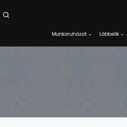
Skip
to
content
Munkaruházat
Lábbelik