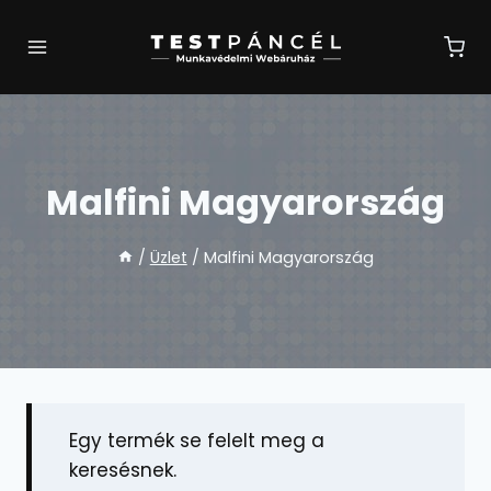
Skip
to
content
Malfini Magyarország
/
Üzlet
/
Malfini Magyarország
Egy termék se felelt meg a
keresésnek.