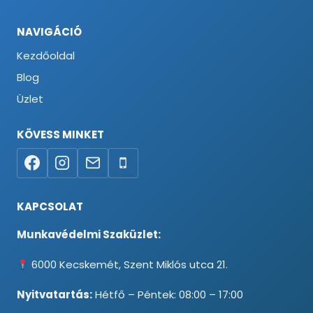
NAVIGÁCIÓ
Kezdőoldal
Blog
Üzlet
KÖVESS MINKET
KAPCSOLAT
Munkavédelmi Szaküzlet:
6000 Kecskemét, Szent Miklós utca 21.
Nyitvatartás:
Hétfő – Péntek: 08:00 – 17:00