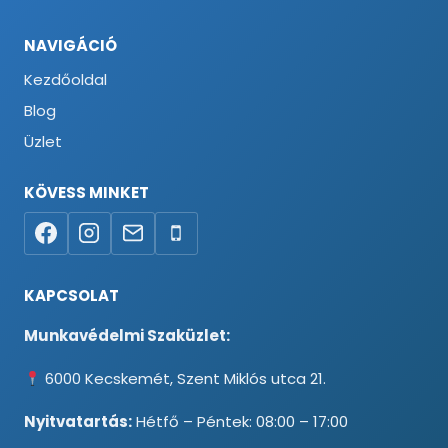
NAVIGÁCIÓ
Kezdőoldal
Blog
Üzlet
KÖVESS MINKET
KAPCSOLAT
Munkavédelmi Szaküzlet:
6000 Kecskemét, Szent Miklós utca 21.
Nyitvatartás:
Hétfő – Péntek: 08:00 – 17:00