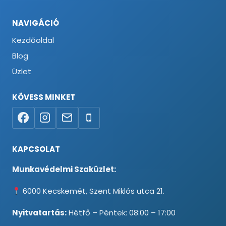
NAVIGÁCIÓ
Kezdőoldal
Blog
Üzlet
KÖVESS MINKET
KAPCSOLAT
Munkavédelmi Szaküzlet:
6000 Kecskemét, Szent Miklós utca 21.
Nyitvatartás:
Hétfő – Péntek: 08:00 – 17:00