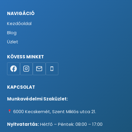
NAVIGÁCIÓ
Kezdőoldal
Blog
Üzlet
KÖVESS MINKET
KAPCSOLAT
Munkavédelmi Szaküzlet:
6000 Kecskemét, Szent Miklós utca 21.
Nyitvatartás:
Hétfő – Péntek: 08:00 – 17:00