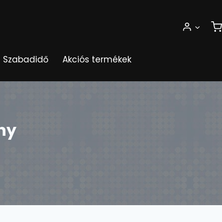
Szabadidő
Akciós termékek
ny